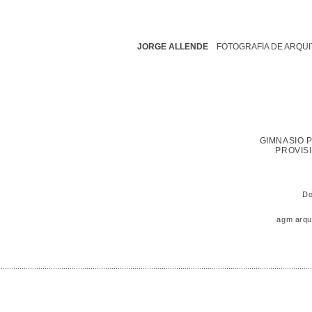
JORGE ALLENDE
FOTOGRAFÍA DE ARQ
GIMNASIO 
PROVIS
Do
agm arqu