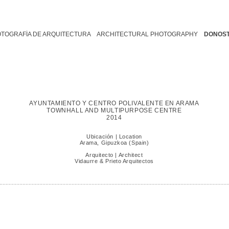
OTOGRAFÍA DE ARQUITECTURA ARCHITECTURAL PHOTOGRAPHY
DONOST
AYUNTAMIENTO Y CENTRO POLIVALENTE EN ARAMA
TOWNHALL AND MULTIPURPOSE CENTRE
2014
Ubicación | Location
Arama, Gipuzkoa (Spain)
Arquitecto | Architect
Vidaurre & Prieto Arquitectos